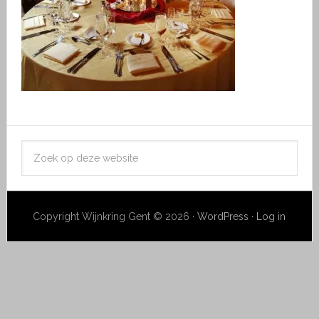
Copyright Wijnkring Gent © 2026 ·
WordPress
·
Log in